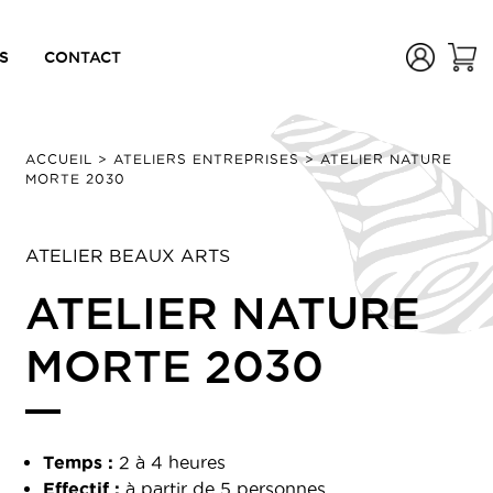
S
CONTACT
ACCUEIL
>
ATELIERS ENTREPRISES
>
ATELIER NATURE
MORTE 2030
ATELIER BEAUX ARTS
ATELIER NATURE
MORTE 2030
Temps :
2 à 4 heures
Effectif :
à partir de 5 personnes.