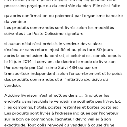
possession physique ou du contrôle du bien. Elle n’est faite
qu’après confirmation du paiement par l’organisme bancaire
du vendeur.
Les produits commandés sont livrés selon les modalités
suivantes : La Poste Colissimo signature.
si aucun délai n’est précisé, le vendeur devra alors
s’exécuter sans retard injustifié et au plus tard 30 jours
après la conclusion du contrat, si celui-ci est conclu depuis
le 14 juin 2014. Il convient de décrire le mode de livraison.
Par exemple par Collissimo Suivi 48H ou par un
transporteur indépendant, selon l’encombrement et le poids
des produits commandés et à l’initiative exclusive du
vendeur.
Aucune livraison n’est effectuée dans ….. (indiquer les
endroits dans lesquels le vendeur ne souhaite pas livrer. Ex.
: les campings, hôtels, postes restantes et boîtes postales).
Les produits sont livrés à l’adresse indiquée par l’acheteur
sur le bon de commande, l’acheteur devra veiller à son
exactitude. Tout colis renvoyé au vendeur à cause d’une