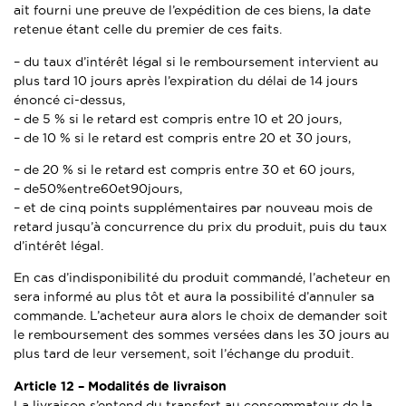
ait fourni une preuve de l’expédition de ces biens, la date
retenue étant celle du premier de ces faits.
– du taux d’intérêt légal si le remboursement intervient au
plus tard 10 jours après l’expiration du délai de 14 jours
énoncé ci-dessus,
– de 5 % si le retard est compris entre 10 et 20 jours,
– de 10 % si le retard est compris entre 20 et 30 jours,
– de 20 % si le retard est compris entre 30 et 60 jours,
– de50%entre60et90jours,
– et de cinq points supplémentaires par nouveau mois de
retard jusqu’à concurrence du prix du produit, puis du taux
d’intérêt légal.
En cas d’indisponibilité du produit commandé, l’acheteur en
sera informé au plus tôt et aura la possibilité d’annuler sa
commande. L’acheteur aura alors le choix de demander soit
le remboursement des sommes versées dans les 30 jours au
plus tard de leur versement, soit l’échange du produit.
Article 12 –
Modalités de livraison
La livraison s’entend du transfert au consommateur de la