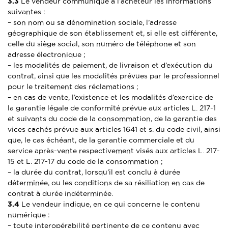
3.3
Le vendeur communique à l’acheteur les informations
suivantes :
– son nom ou sa dénomination sociale, l’adresse
géographique de son établissement et, si elle est différente,
celle du siège social, son numéro de téléphone et son
adresse électronique ;
– les modalités de paiement, de livraison et d’exécution du
contrat, ainsi que les modalités prévues par le professionnel
pour le traitement des réclamations ;
– en cas de vente, l’existence et les modalités d’exercice de
la garantie légale de conformité prévue aux articles L. 217-1
et suivants du code de la consommation, de la garantie des
vices cachés prévue aux articles 1641 et s. du code civil, ainsi
que, le cas échéant, de la garantie commerciale et du
service après-vente respectivement visés aux articles L. 217-
15 et L. 217-17 du code de la consommation ;
– la durée du contrat, lorsqu’il est conclu à durée
déterminée, ou les conditions de sa résiliation en cas de
contrat à durée indéterminée.
3.4
Le vendeur indique, en ce qui concerne le contenu
numérique :
– toute interopérabilité pertinente de ce contenu avec