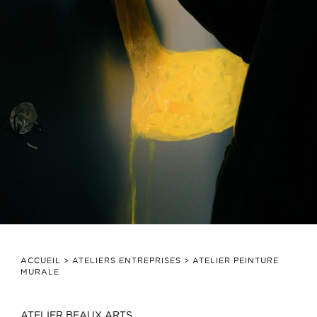
ACCUEIL
>
ATELIERS ENTREPRISES
>
ATELIER PEINTURE
MURALE
ATELIER BEAUX ARTS